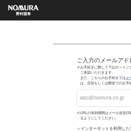
ご入力のメールアド
※お手続きに際して下記の＜イン
ご承諾いただきます。
また、こちらのお手続きでは
メ
は、店頭もしくは郵送でのお手
※URLの有効期間はメール送信日時よ
るようにしてください。
＜インターネットを利用した