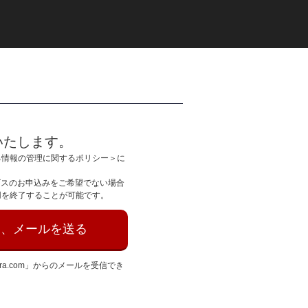
いたします。
る情報の管理に関するポリシー＞に
ビスのお申込みをご希望でない場合
用を終了することが可能です。
え、メールを送る
ra.com」からのメールを受信でき