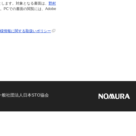
とします。対象となる書面は、
野村
。PCでの書面の閲覧には、Adobe
様情報に関する取扱いポリシー
般社団法人日本STO協会