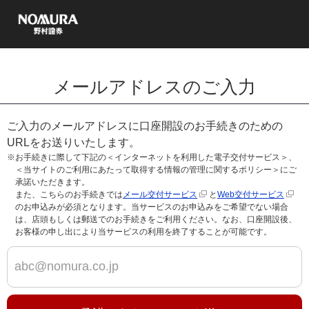
メールアドレスのご入力
ご入力のメールアドレスに口座開設のお手続きのための
URLをお送りいたします。
※お手続きに際して下記の＜インターネットを利用した電子交付サービス＞、
＜当サイトのご利用にあたって取得する情報の管理に関するポリシー＞にご
承諾いただきます。
また、こちらのお手続きでは
メール交付サービス
と
Web交付サービス
のお申込みが必須となります。当サービスのお申込みをご希望でない場合
は、店頭もしくは郵送でのお手続きをご利用ください。なお、口座開設後、
お客様の申し出により当サービスの利用を終了することが可能です。