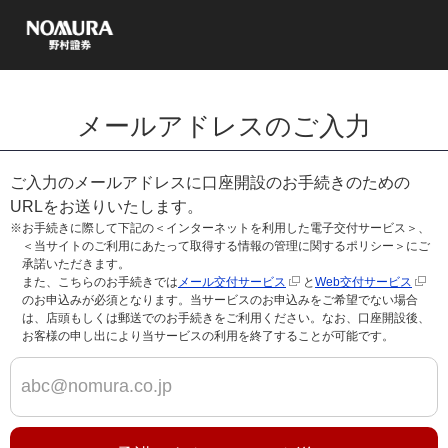
メールアドレスのご入力
ご入力のメールアドレスに口座開設のお手続きのための
URLをお送りいたします。
※お手続きに際して下記の＜インターネットを利用した電子交付サービス＞、
＜当サイトのご利用にあたって取得する情報の管理に関するポリシー＞にご
承諾いただきます。
また、こちらのお手続きでは
メール交付サービス
と
Web交付サービス
のお申込みが必須となります。当サービスのお申込みをご希望でない場合
は、店頭もしくは郵送でのお手続きをご利用ください。なお、口座開設後、
お客様の申し出により当サービスの利用を終了することが可能です。