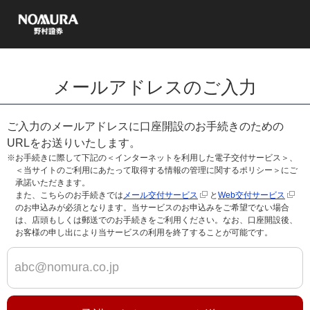
メールアドレスのご入力
ご入力のメールアドレスに口座開設のお手続きのための
URLをお送りいたします。
※お手続きに際して下記の＜インターネットを利用した電子交付サービス＞、
＜当サイトのご利用にあたって取得する情報の管理に関するポリシー＞にご
承諾いただきます。
また、こちらのお手続きでは
メール交付サービス
と
Web交付サービス
のお申込みが必須となります。当サービスのお申込みをご希望でない場合
は、店頭もしくは郵送でのお手続きをご利用ください。なお、口座開設後、
お客様の申し出により当サービスの利用を終了することが可能です。